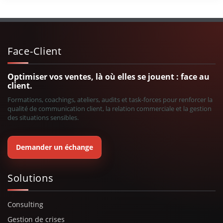
Face-Client
Optimiser vos ventes, là où elles se jouent : face au
client.
Formations, coachings, ateliers, audits et task-forces pour renforcer la
qualité de communication client, la relation commerciale et la gestion
des situations sensibles.
Demander un échange
Solutions
Consulting
Gestion de crises