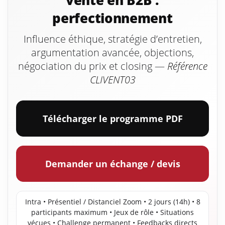
vente en B2B :
perfectionnement
Influence éthique, stratégie d’entretien,
argumentation avancée, objections,
négociation du prix et closing —
Référence
CLIVENT03
Télécharger le programme PDF
Demander un échange / devis
Intra • Présentiel / Distanciel Zoom • 2 jours (14h) • 8
participants maximum • Jeux de rôle • Situations
vécues • Challenge permanent • Feedbacks directs