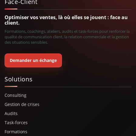
Face-Client
Optimiser vos ventes, là où elles se jouent : face au
client.
Formations, coachings, ateliers, audits et task-forces pour renforcer la
qualité de communication client, la relation commerciale et la gestion
des situations sensibles.
Demander un échange
Solutions
Consulting
Gestion de crises
Audits
Task-forces
Formations