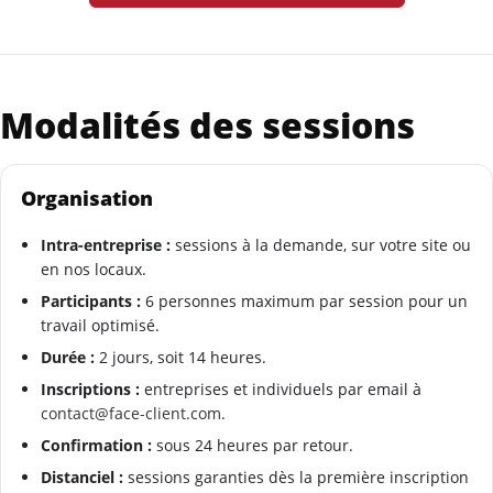
Modalités des sessions
Organisation
Intra-entreprise :
sessions à la demande, sur votre site ou
en nos locaux.
Participants :
6 personnes maximum par session pour un
travail optimisé.
Durée :
2 jours, soit 14 heures.
Inscriptions :
entreprises et individuels par email à
contact@face-client.com
.
Confirmation :
sous 24 heures par retour.
Distanciel :
sessions garanties dès la première inscription