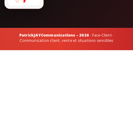
PatrickJAYCommunications – 2026
· Face-Client ·
Communication client, vente et situations sensibles